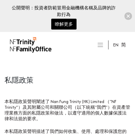
公開聲明：投資者防範冒用金融機構名稱及品牌的詐
欺行為
瞭解更多
Skip
to
EN
简
content
私隱政策
本私隱政策聲明闡述了 Nan Fung Trinity (HK) Limited （“NF
Trinity”）及其附屬公司和關聯公司（以下統稱“我們”）在資產管
理業務方面的私隱政策和做法，以遵守適用的個人數據保護法
律和法規的要求。
本私隱政策聲明描述了我們如何收集、使用、處理和保護您的