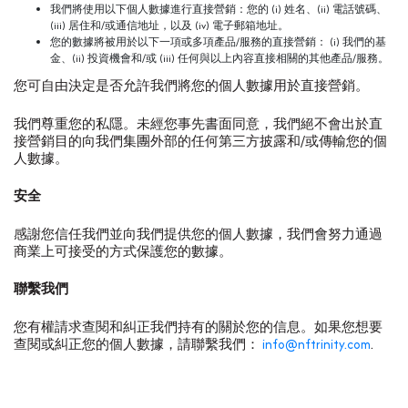
我們將使用以下個人數據進行直接營銷：您的 (i) 姓名、(ii) 電話號碼、
(iii) 居住和/或通信地址，以及 (iv) 電子郵箱地址。
您的數據將被用於以下一項或多項產品/服務的直接營銷： (i) 我們的基
金、(ii) 投資機會和/或 (iii) 任何與以上內容直接相關的其他產品/服務。
您可自由決定是否允許我們將您的個人數據用於直接營銷。
我們尊重您的私隱。未經您事先書面同意，我們絕不會出於直
接營銷目的向我們集團外部的任何第三方披露和/或傳輸您的個
人數據。
安全
感謝您信任我們並向我們提供您的個人數據，我們會努力通過
商業上可接受的方式保護您的數據。
聯繫我們
您有權請求查閱和糾正我們持有的關於您的信息。如果您想要
查閱或糾正您的個人數據，請聯繫我們：
info@nftrinity.com
.