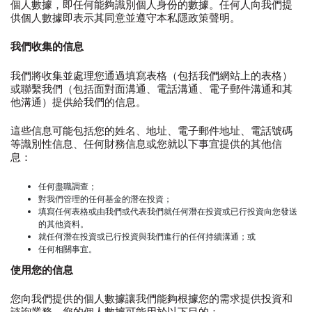
個人數據，即任何能夠識別個人身份的數據。任何人向我們提
供個人數據即表示其同意並遵守本私隱政策聲明。
我們收集的信息
我們將收集並處理您通過填寫表格（包括我們網站上的表格）
或聯繫我們（包括面對面溝通、電話溝通、電子郵件溝通和其
他溝通）提供給我們的信息。
這些信息可能包括您的姓名、地址、電子郵件地址、電話號碼
等識別性信息、任何財務信息或您就以下事宜提供的其他信
息：
任何盡職調查；
對我們管理的任何基金的潛在投資；
填寫任何表格或由我們或代表我們就任何潛在投資或已行投資向您發送
的其他資料。
就任何潛在投資或已行投資與我們進行的任何持續溝通；或
任何相關事宜。
使用您的信息
您向我們提供的個人數據讓我們能夠根據您的需求提供投資和